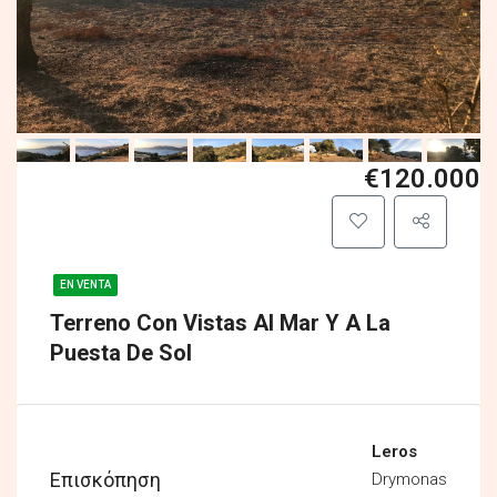
€120.000
EN VENTA
Terreno Con Vistas Al Mar Y A La
Puesta De Sol
Leros
Επισκόπηση
Drymonas