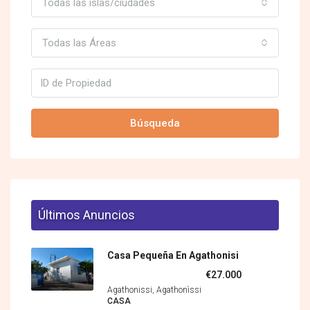
Todas las islas/ciudades
Todas las Áreas
Búsqueda
Últimos Anuncios
Casa Pequeña En Agathonisi
€27.000
Agathonissi, Agathonìssi
CASA