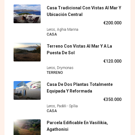
Casa Tradicional Con Vistas Al Mar Y
Ubicación Central
€200.000
Leros, Aghia Marina
CASA
Terreno Con Vistas Al Mar Y A La
Puesta De Sol
€120.000
Leros, Drymonas
TERRENO
Casa De Dos Plantas Totalmente
Equipada Y Reformada
€350.000
Leros, Padèli - Spìlia
CASA
Parcela Edificable En Vasilikia,
Agathonisi