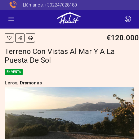
Llámanos:
+302247028180
€120.000
Terreno Con Vistas Al Mar Y A La
Puesta De Sol
EN VENTA
Leros, Drymonas