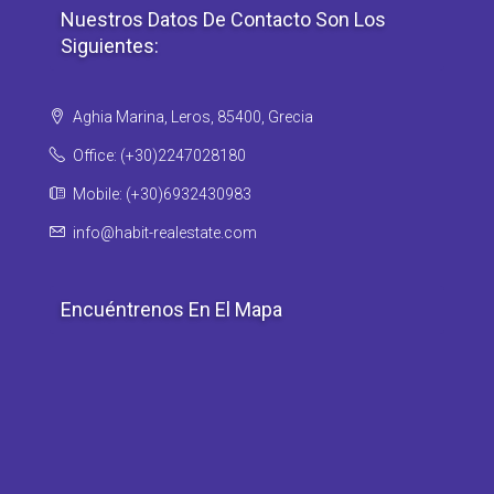
Nuestros Datos De Contacto Son Los
Siguientes:
Aghia Marina, Leros, 85400, Grecia
Office: (+30)2247028180
Mobile: (+30)6932430983
info@habit-realestate.com
Encuéntrenos En El Mapa