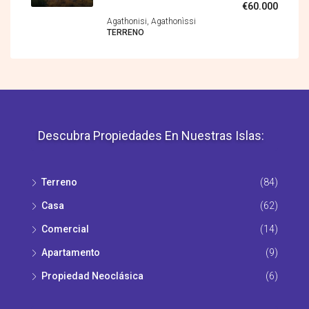
€60.000
Agathonisi, Agathonìssi
TERRENO
Descubra Propiedades En Nuestras Islas:
Terreno
(84)
Casa
(62)
Comercial
(14)
Apartamento
(9)
Propiedad Νeoclásica
(6)