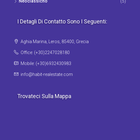
Νeoclassicho
(5)
I Detagli Di Contatto Sono I Seguenti:
Aghia Marina, Leros, 85400, Grecia
Office: (+30)2247028180
Mobile: (+30)6932430983
info@habit-realestate.com
Trovateci Sulla Mappa