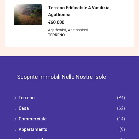
Terreno Edificabile A Vasilikia,
Agathonisi
€60.000
Agathonisi, Agathonìssi
TERRENΟ
Scoprite Immobili Nelle Nostre Isole
Terrenο
(84)
Casa
(62)
Commerciale
(14)
Appartamento
(9)