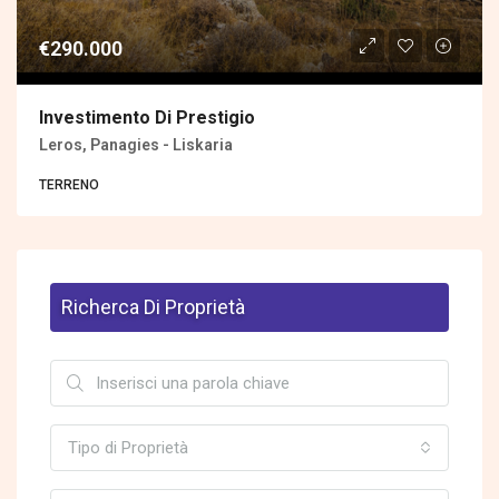
€290.000
Investimento Di Prestigio
Leros, Panagies - Liskaria
TERRENΟ
Richerca Di Proprietà
Tipo di Proprietà