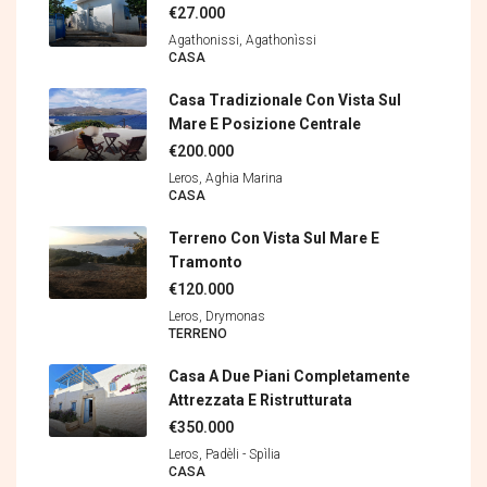
€27.000
Agathonissi, Agathonìssi
CASA
Casa Tradizionale Con Vista Sul
Mare E Posizione Centrale
€200.000
Leros, Aghia Marina
CASA
Terreno Con Vista Sul Mare E
Tramonto
€120.000
Leros, Drymonas
TERRENΟ
Casa A Due Piani Completamente
Attrezzata E Ristrutturata
€350.000
Leros, Padèli - Spìlia
CASA