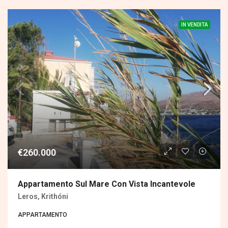
IN VENDITA
€260.000
Appartamento Sul Mare Con Vista Incantevole
Leros, Κrithóni
APPARTAMENTO