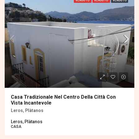
VENDUTO
VENDUTO
VENDUTO
Casa Tradizionale Nel Centro Della Città Con
Vista Incantevole
Leros, Plàtanos
Leros, Plàtanos
CASA