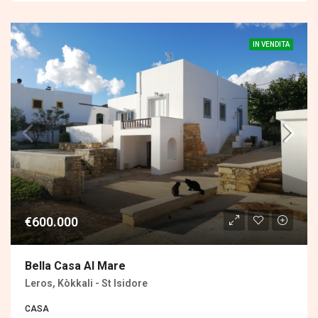
IN VENDITA
€600.000
Bella Casa Al Mare
Leros, Kòkkali - St Isidore
CASA