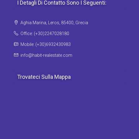
I Detagli Di Contatto Sono I Seguenti:
Aghia Marina, Leros, 85400, Grecia
Office: (+30)2247028180
Mobile: (+30)6932430983
info@habit-realestate.com
Trovateci Sulla Mappa