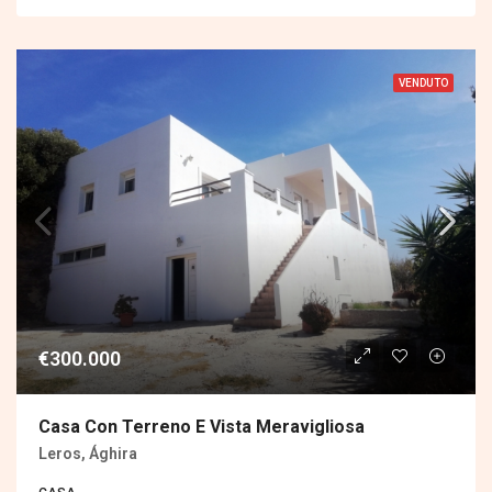
VENDUTO
€300.000
Casa Con Terreno E Vista Meravigliosa
Leros, Ághira