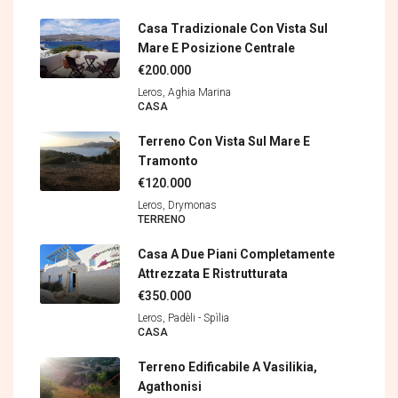
Casa Tradizionale Con Vista Sul
Mare E Posizione Centrale
€200.000
Leros, Aghia Marina
CASA
Terreno Con Vista Sul Mare E
Tramonto
€120.000
Leros, Drymonas
TERRENΟ
Casa A Due Piani Completamente
Attrezzata E Ristrutturata
€350.000
Leros, Padèli - Spìlia
CASA
Terreno Edificabile A Vasilikia,
Agathonisi