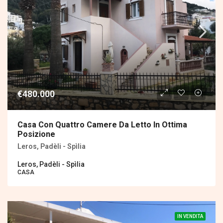
€480.000
Casa Con Quattro Camere Da Letto In Ottima
Posizione
Leros, Padèli - Spìlia
Leros, Padèli - Spìlia
CASA
IN VENDITA