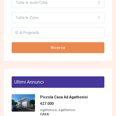
Tutte le Isole/Città
Tutte le Zone
Ricerca
Ultimi Annunci
Piccola Casa Ad Agathonisi
€27.000
Agathonissi, Agathonìssi
CASA