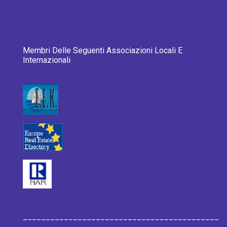
Membri Delle Seguenti Associazioni Locali E
Internazionali
___________________________________________