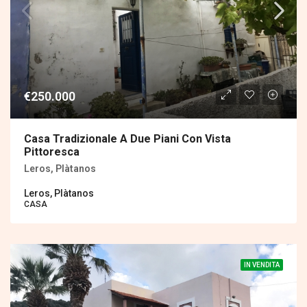
€250.000
Casa Tradizionale A Due Piani Con Vista
Pittoresca
Leros, Plàtanos
Leros, Plàtanos
CASA
IN VENDITA