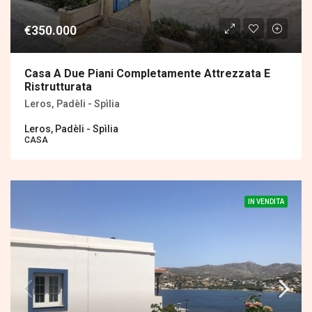
€350.000
Casa A Due Piani Completamente Attrezzata E
Ristrutturata
Leros, Padèli - Spìlia
Leros, Padèli - Spìlia
CASA
IN VENDITA