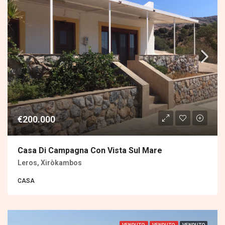
€200.000
Casa Di Campagna Con Vista Sul Mare
Leros, Xiròkambos
CASA