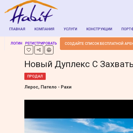
ГЛАВНАЯ
KОМПАНИЯ
УСЛУГИ
КОНСТРУКЦИИ
ПОРТ
ЛОГИН
РЕГИСТРИРОВАТЬ
СОЗДАЙТЕ СПИСОК БЕСПЛАТНОЙ АРЕ
Новый Дуплекс С Захва
ПРОДАЛ
Лерос, Патело - Рахи