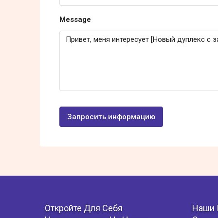
Message
Запросить информацию
Откройте Для Себя
Наши 