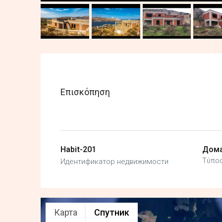
Επισκόπηση
Habit-201
Дом
Τύπος
Идентификатор недвижимости
Карта
Спутник