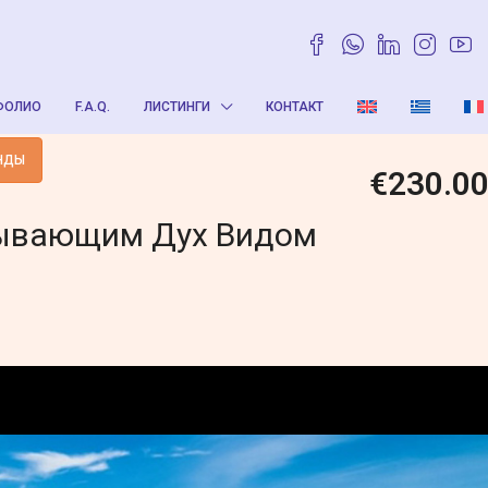
ФОЛИО
F.A.Q.
ЛИСТИНГИ
КОНТАКТ
НДЫ
€230.0
тывающим Дух Видом