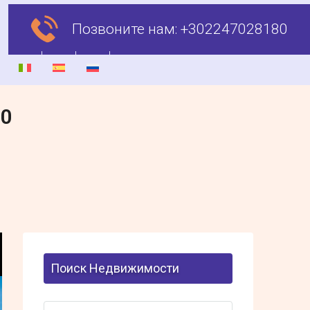
Позвоните нам:
+302247028180
00
Поиск Недвижимости