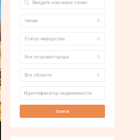
типаж
Статус имущества
Все острова/города
Все области
поиск