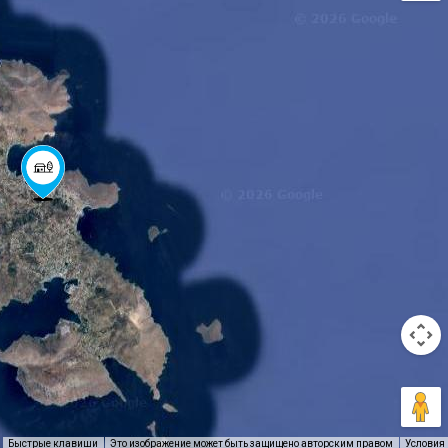
Быстрые клавиши
Это изображение может быть защищено авторским правом
Условия