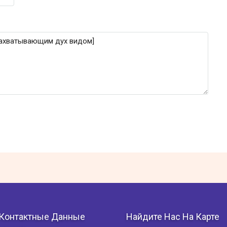
Контактные Данные
Найдите Нас На Карте