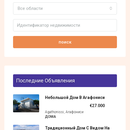
Все области
поиск
Последние Объявления
Небольшой Дом В Агафониси
€27.000
Agathonissi, Агафониси
ДОМА
Традиционный Дом С Видом На