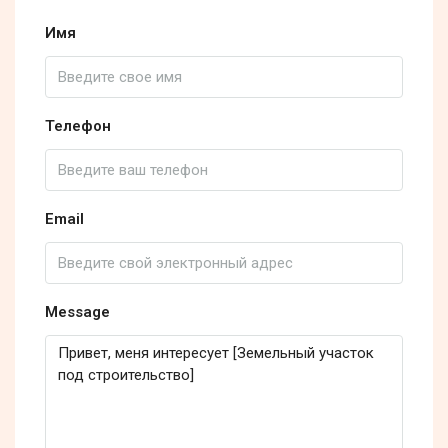
Имя
Телефон
Email
Message