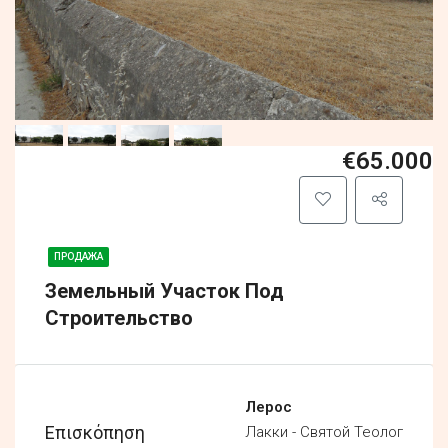
€65.000
ПРОДАЖА
Земельный Участок Под
Строительство
Лерос
Επισκόπηση
Лакки - Святой Теолог