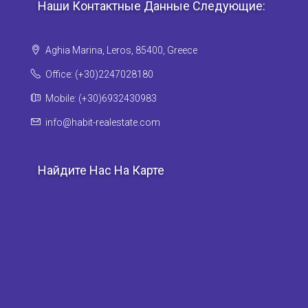
Наши Контактные Данные Следующие:
Aghia Marina, Leros, 85400, Greece
Office: (+30)2247028180
Mobile: (+30)6932430983
info@habit-realestate.com
Найдите Нас На Карте