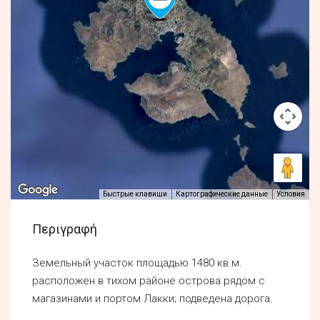
Быстрые клавиши
Картографические данные
Условия
Περιγραφή
Земельный участок площадью 1480 кв.м.
расположен в тихом районе острова рядом с
магазинами и портом Лакки; подведена дорога.