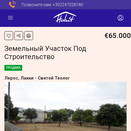
Позвоните нам:
+302247028180
€65.000
Земельный Участок Под
Строительство
ПРОДАЖА
Лерос, Лакки - Святой Теолог