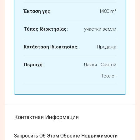
Έκταση γης:
1480 m²
Τύπος Ιδιοκτησίας:
участки земли
Κατάσταση Ιδιοκτησίας:
Продажа
Περιοχή:
Лакки - Святой
Теолог
Контактная Информация
Запросить Об Этом Объекте Недвижимости