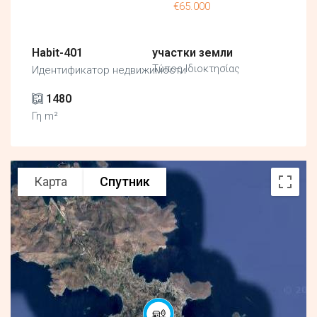
€65.000
Habit-401
участки земли
Τύπος Ιδιοκτησίας
Идентификатор недвижимости
1480
Γη m²
Карта
Спутник